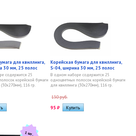
умага для квиллинга,
Корейская бумага для квиллинга,
а 30 мм, 25 полос
S-04, ширина 30 мм, 25 полос
ре содержится 25
В одном наборе содержится 25
полосок корейской бумаги
одноцветных полосок корейской бумаги
(30х270мм), 116 гр.
для квиллинга (30х270мм), 116 гр.
130 руб.
95
₽
1 шт.