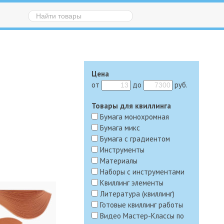
Цена
от
до
руб.
Товары для квиллинга
Бумага монохромная
Бумага микс
Бумага с градиентом
Инструменты
Материалы
Наборы с инструментами
Квиллинг элементы
Литература (квиллинг)
Готовые квиллинг работы
Видео Мастер-Классы по