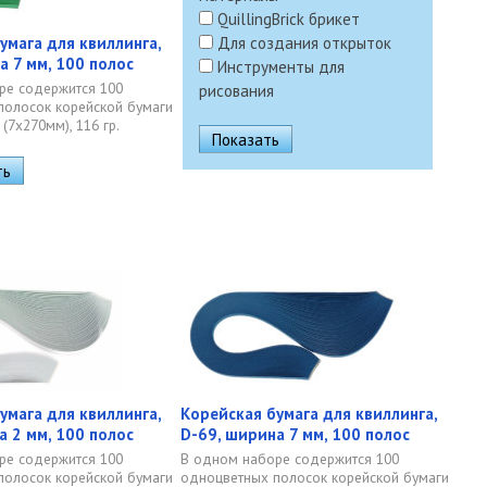
QuillingBrick брикет
умага для квиллинга,
Для создания открыток
а 7 мм, 100 полос
Инструменты для
ре содержится 100
рисования
полосок корейской бумаги
(7х270мм), 116 гр.
умага для квиллинга,
Корейская бумага для квиллинга,
а 2 мм, 100 полос
D-69, ширина 7 мм, 100 полос
ре содержится 100
В одном наборе содержится 100
полосок корейской бумаги
одноцветных полосок корейской бумаги