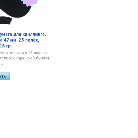
умага для квиллинга,
а 47 мм, 25 полос,
16 гр.
ре содержится 25 черных
полосок корейской бумаги
..