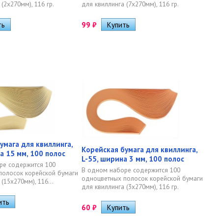
(2х270мм), 116 гр.
для квиллинга (7х270мм), 116 гр.
99
₽
умага для квиллинга,
Корейская бумага для квиллинга,
а 15 мм, 100 полос
L-55, ширина 3 мм, 100 полос
ре содержится 100
В одном наборе содержится 100
полосок корейской бумаги
одноцветных полосок корейской бумаги
(15х270мм), 116...
для квиллинга (3х270мм), 116 гр.
60
₽