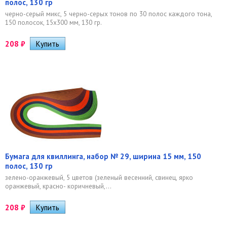
полос, 130 гр
черно-серый микс, 5 черно-серых тонов по 30 полос каждого тона,
150 полосок, 15х300 мм, 130 гр.
208
₽
Бумага для квиллинга, набор № 29, ширина 15 мм, 150
полос, 130 гр
зелено-оранжевый, 5 цветов (зеленый весенний, свинец, ярко
оранжевый, красно- коричневый,...
208
₽