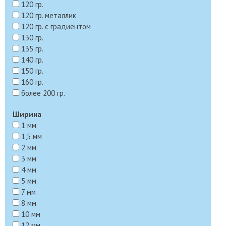
120 гр.
120 гр. металлик
120 гр. с градиентом
130 гр.
135 гр.
140 гр.
150 гр.
160 гр.
более 200 гр.
Ширина
1 мм
1,5 мм
2 мм
3 мм
4 мм
5 мм
7 мм
8 мм
10 мм
12 мм