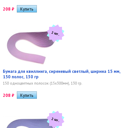
208
₽
2 шт.
Бумага для квиллинга, сиреневый светлый, ширина 15 мм,
150 полос, 130 гр
150 одноцветных полосок (15х300мм), 130 гр.
208
₽
2 шт.