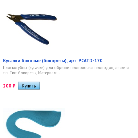
Кусачки боковые (бокорезы), арт. PCATD-170
Плоскогубцы (кусачки) для обрезки проволочки, проводов, лески и
т.п. Тип: бокорезы, Материал:...
200
₽