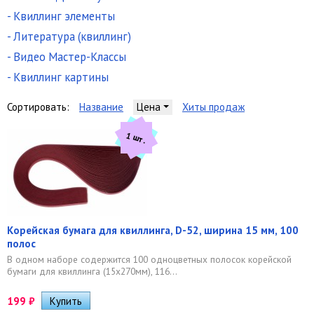
- Квиллинг элементы
- Литература (квиллинг)
- Видео Мастер-Классы
- Квиллинг картины
Сортировать:
Название
Цена
Хиты продаж
1 шт.
Корейская бумага для квиллинга, D-52, ширина 15 мм, 100
полос
В одном наборе содержится 100 одноцветных полосок корейской
бумаги для квиллинга (15х270мм), 116...
199
₽