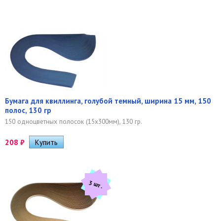
Бумага для квиллинга, голубой темный, ширина 15 мм, 150
полос, 130 гр
150 одноцветных полосок (15х300мм), 130 гр.
208
₽
3 шт.