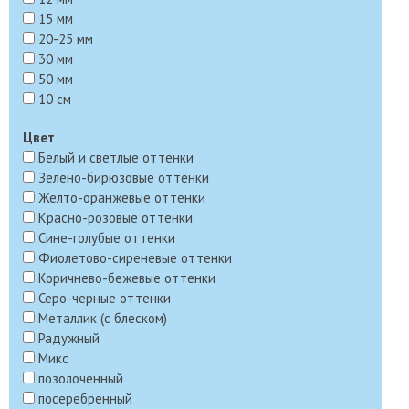
15 мм
20-25 мм
30 мм
50 мм
10 см
Цвет
Белый и светлые оттенки
Зелено-бирюзовые оттенки
Желто-оранжевые оттенки
Красно-розовые оттенки
Сине-голубые оттенки
Фиолетово-сиреневые оттенки
Коричнево-бежевые оттенки
Серо-черные оттенки
Металлик (с блеском)
Радужный
Микс
позолоченный
посеребренный