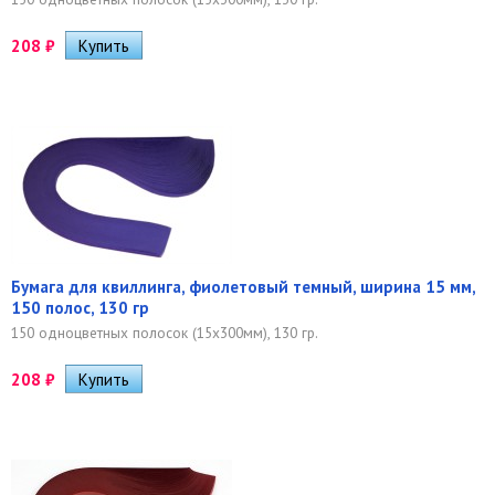
208
₽
Бумага для квиллинга, фиолетовый темный, ширина 15 мм,
150 полос, 130 гр
150 одноцветных полосок (15х300мм), 130 гр.
208
₽