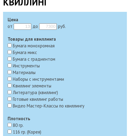
КВИЛЛИНГ
Цена
от
до
руб.
Товары для квиллинга
Бумага монохромная
Бумага микс
Бумага с градиентом
Инструменты
Материалы
Наборы с инструментами
Квиллинг элементы
Литература (квиллинг)
Готовые квиллинг работы
Видео Мастер-Классы по квиллингу
Плотность
80 гр.
116 гр. (Корея)