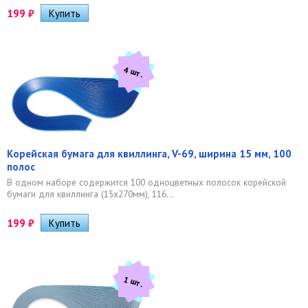
199
₽
4 шт.
Корейская бумага для квиллинга, V-69, ширина 15 мм, 100
полос
В одном наборе содержится 100 одноцветных полосок корейской
бумаги для квиллинга (15х270мм), 116...
199
₽
1 шт.