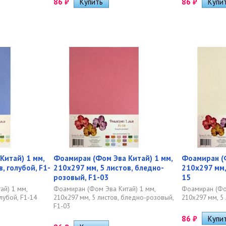
86
₽
86
₽
Китай) 1 мм,
Фоамиран (Фом Эва Китай) 1 мм,
Фоамиран (Ф
, голубой, F1-
210х297 мм, 5 листов, бледно-
210х297 мм,
розовый, F1-03
15
ай) 1 мм,
Фоамиран (Фом Эва Китай) 1 мм,
Фоамиран (Фом
лубой, F1-14
210х297 мм, 5 листов, бледно-розовый,
210х297 мм, 5 
F1-03
86
₽