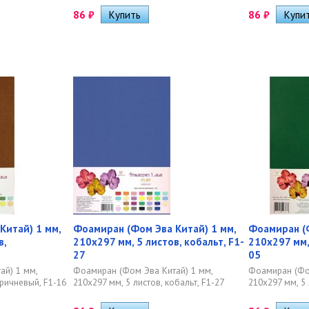
86
₽
86
₽
Китай) 1 мм,
Фоамиран (Фом Эва Китай) 1 мм,
Фоамиран (Ф
в,
210х297 мм, 5 листов, кобальт, F1-
210х297 мм,
27
05
ай) 1 мм,
Фоамиран (Фом Эва Китай) 1 мм,
Фоамиран (Фом
оричневый, F1-16
210х297 мм, 5 листов, кобальт, F1-27
210х297 мм, 5 