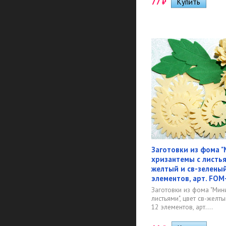
77
₽
Заготовки из фома 
хризантемы с листьям
желтый и св-зеленый
элементов, арт. FO
Заготовки из фома "Мин
листьями", цвет св-желты
12 элементов, арт....