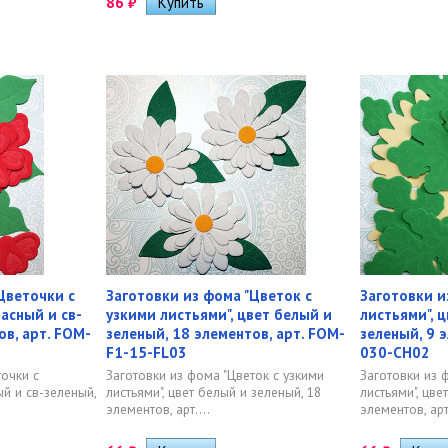
86
₽
Цветочки с
Заготовки из фома "Цветок с
Заготовки и
расный и св-
узкими листьями", цвет белый и
листьями", ц
ов, арт. FOM-
зеленый, 18 элементов, арт. FOM-
зеленый, 9 
F1-15-FL03
030-CH02
точки с
Заготовки из фома "Цветок с узкими
Заготовки из 
ый и св-зеленый,
листьями", цвет белый и зеленый, 18
листьями", цве
элементов, арт....
элементов, арт.