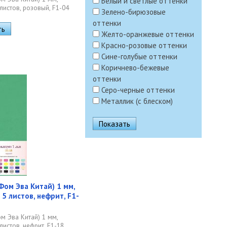
Белый и светлые оттенки
листов, розовый, F1-04
Зелено-бирюзовые
оттенки
Желто-оранжевые оттенки
Красно-розовые оттенки
Сине-голубые оттенки
Коричнево-бежевые
оттенки
Серо-черные оттенки
Металлик (с блеском)
ом Эва Китай) 1 мм,
 5 листов, нефрит, F1-
 Эва Китай) 1 мм,
листов, нефрит, F1-18