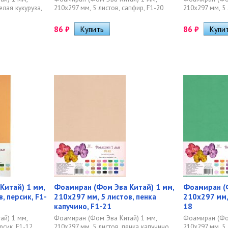
елая кукуруза,
210х297 мм, 5 листов, сапфир, F1-20
210х297 мм, 5 
86
₽
86
₽
Китай) 1 мм,
Фоамиран (Фом Эва Китай) 1 мм,
Фоамиран (Ф
, персик, F1-
210х297 мм, 5 листов, пенка
210х297 мм,
капучино, F1-21
18
ай) 1 мм,
Фоамиран (Фом Эва Китай) 1 мм,
Фоамиран (Фом
рсик, F1-12
210х297 мм, 5 листов, пенка капучино,
210х297 мм, 5 