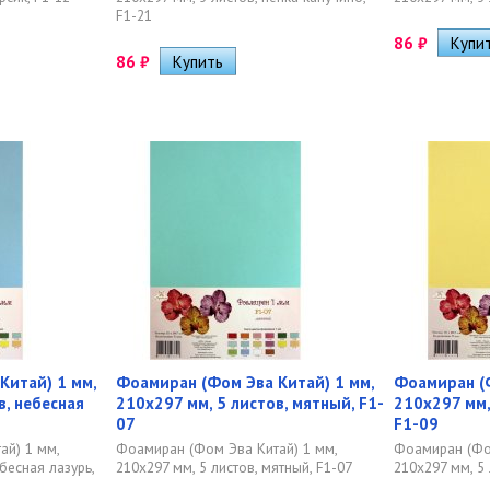
F1-21
86
₽
86
₽
Китай) 1 мм,
Фоамиран (Фом Эва Китай) 1 мм,
Фоамиран (Ф
в, небесная
210х297 мм, 5 листов, мятный, F1-
210х297 мм,
07
F1-09
ай) 1 мм,
Фоамиран (Фом Эва Китай) 1 мм,
Фоамиран (Фом
бесная лазурь,
210х297 мм, 5 листов, мятный, F1-07
210х297 мм, 5 