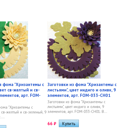
з фома "Хризантемы с
Заготовки из фома "Хризантемы с
вет св-желтый и св-
листьями", цвет индиго и оливк, 9
элементов, арт. FOM-
элементов, арт. FOM-033-CH01
Заготовки из фома "Хризантемы с
листьями", цвет индиго и оливк, 9
фома "Хризантемы с
элементов, арт. FOM-033-CH01. В...
т св-желтый и св-зеленый, 9
...
66
₽