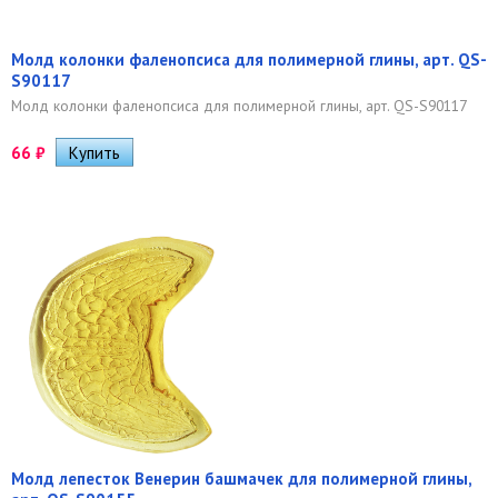
Молд колонки фаленопсиса для полимерной глины, арт. QS-
S90117
Молд колонки фаленопсиса для полимерной глины, арт. QS-S90117
66
₽
Молд лепесток Венерин башмачек для полимерной глины,