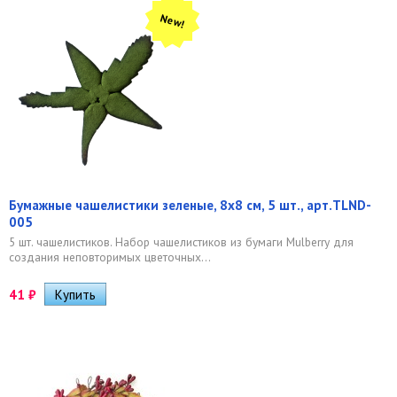
New!
Бумажные чашелистики зеленые, 8х8 см, 5 шт., арт.TLND-
005
5 шт. чашелистиков. Набор чашелистиков из бумаги Mulberry для
создания неповторимых цветочных...
41
₽