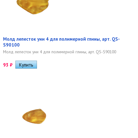
Молд лепесток уни 4 для полимерной глины, арт. QS-
S90100
Молд лепесток уни 4 для полимерной глины, арт. QS-S90100
93
₽