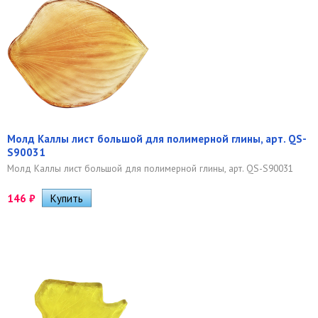
Молд Каллы лист большой для полимерной глины, арт. QS-
S90031
Молд Каллы лист большой для полимерной глины, арт. QS-S90031
146
₽