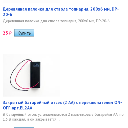
Деревянная палочка для ствола топиария, 200х6 мм, DP-
20-6
Деревянная палочка для ствола топиария, 200х6 мм, DP-20-6
25
₽
Закрытый батарейный отсек (2 АА) с переключателем ON-
OFF арт.EL2AA
В батарейный отсек устанавливаются 2 пальчиковые батарейки АА, по
1,5 В каждая, и он закрывается...