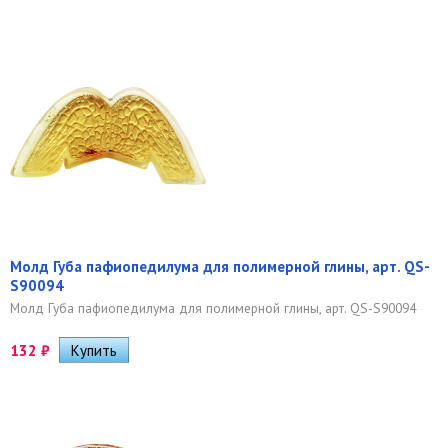
Молд Губа пафиопедилума для полимерной глины, арт. QS-
S90094
Молд Губа пафиопедилума для полимерной глины, арт. QS-S90094
132
₽