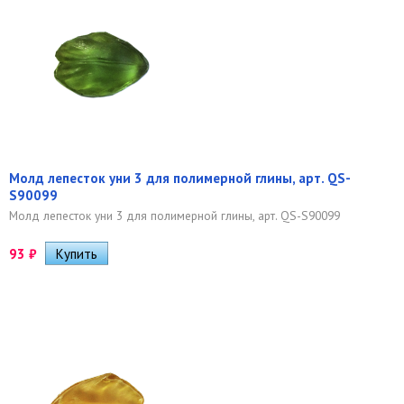
Молд лепесток уни 3 для полимерной глины, арт. QS-
S90099
Молд лепесток уни 3 для полимерной глины, арт. QS-S90099
93
₽