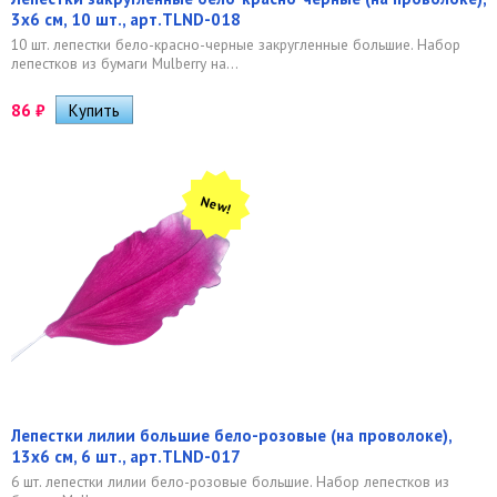
3х6 см, 10 шт., арт.TLND-018
10 шт. лепестки бело-красно-черные закругленные большие. Набор
лепестков из бумаги Mulberry на...
86
₽
New!
Лепестки лилии большие бело-розовые (на проволоке),
13х6 см, 6 шт., арт.TLND-017
6 шт. лепестки лилии бело-розовые большие. Набор лепестков из