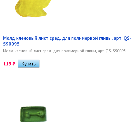
Молд кленовый лист сред. для полимерной глины, арт. QS-
S90095
Молд кленовый лист сред. для полимерной глины, арт. QS-S90095
119
₽