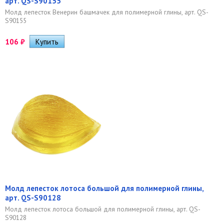
арт. QS-S90155
Молд лепесток Венерин башмачек для полимерной глины, арт. QS-
S90155
106
₽
Молд лепесток лотоса большой для полимерной глины,
арт. QS-S90128
Молд лепесток лотоса большой для полимерной глины, арт. QS-
S90128