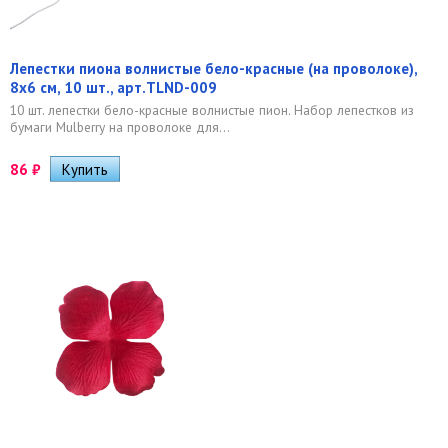
Лепестки пиона волнистые бело-красные (на проволоке),
8х6 см, 10 шт., арт.TLND-009
10 шт. лепестки бело-красные волнистые пион. Набор лепестков из
бумаги Mulberry на проволоке для...
86
₽