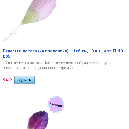
Лепестки лотоса (на проволоке), 11х6 см, 10 шт., арт.TLND-
008
10 шт. лепестки лотоса. Набор лепестков из бумаги Mulberry на
проволоке для создания неповторимых...
94
₽
1 набор