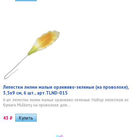
Лепестки лилии малые оранжево-зеленые (на проволоке),
3,5х9 см, 6 шт., арт.TLND-015
6 шт. лепестки лилии малые оранжево-зеленые. Набор лепестков из
бумаги Mulberry на проволоке для...
43
₽