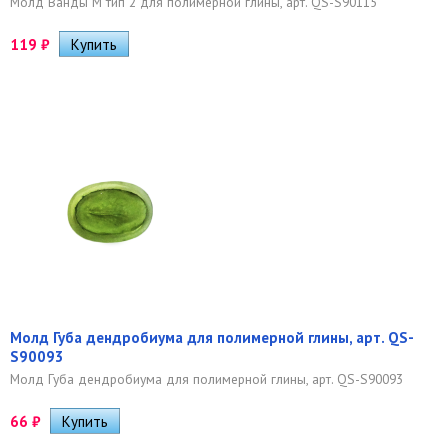
Молд Ванды М тип 2 для полимерной глины, арт. QS-S90115
119
₽
Молд Губа дендробиума для полимерной глины, арт. QS-
S90093
Молд Губа дендробиума для полимерной глины, арт. QS-S90093
66
₽