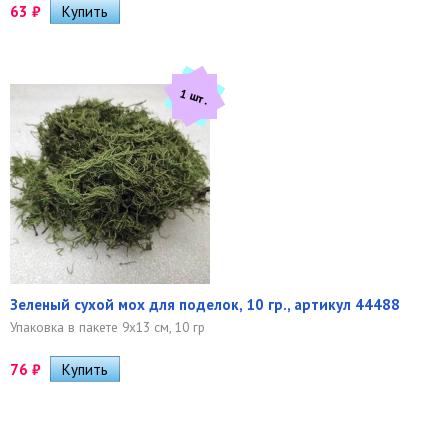
63
₽
1 шт.
Зеленый сухой мох для поделок, 10 гр., артикул 44488
Упаковка в пакете 9х13 см, 10 гр
76
₽