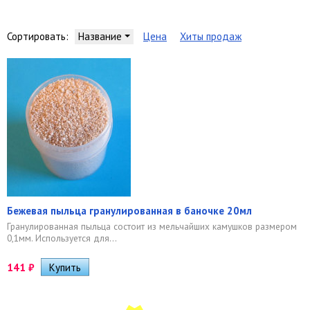
Сортировать:
Название
Цена
Хиты продаж
Бежевая пыльца гранулированная в баночке 20мл
Гранулированная пыльца состоит из мельчайших камушков размером
0,1мм. Используется для...
141
₽