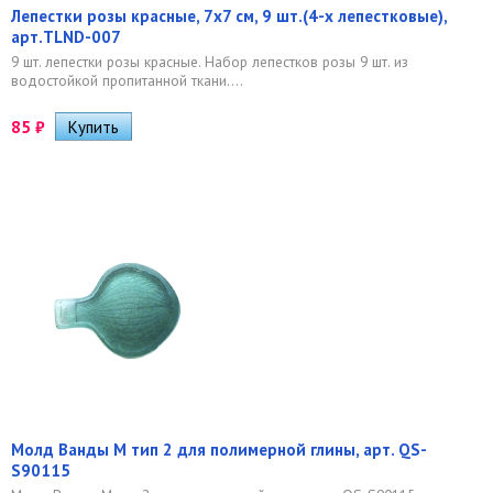
Лепестки розы красные, 7х7 см, 9 шт.(4-х лепестковые),
арт.TLND-007
9 шт. лепестки розы красные. Набор лепестков розы 9 шт. из
водостойкой пропитанной ткани....
85
₽
Молд Ванды М тип 2 для полимерной глины, арт. QS-
S90115