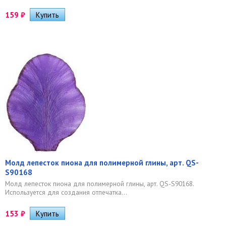
159
₽
Молд лепесток пиона для полимерной глины, арт. QS-
S90168
Молд лепесток пиона для полимерной глины, арт. QS-S90168.
Используется для создания отпечатка...
153
₽