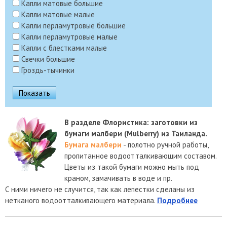
Капли матовые большие
Капли матовые малые
Капли перламутровые большие
Капли перламутровые малые
Капли с блестками малые
Свечки большие
Гроздь-тычинки
В разделе Флористика: заготовки из
бумаги малбери (Mulberry) из Таиланда.
Бумага малбери
- полотно ручной работы,
пропитанное водоотталкивающим составом.
Цветы из такой бумаги можно мыть под
краном, замачивать в воде и пр.
С ними ничего не случится, так как лепестки сделаны из
нетканого водоотталкивающего материала.
Подробнее