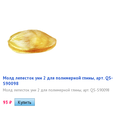
Молд лепесток уни 2 для полимерной глины, арт. QS-
S90098
Молд лепесток уни 2 для полимерной глины, арт. QS-S90098
93
₽