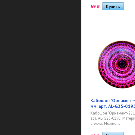
69
₽
Кабошон "Орнамент-2
мм, арт. AL-G25-019
Кабошон "Орнамент-2", 1 
арт. AL-G25-0195. Матер
стекло. Можно...