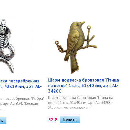
Шарм-подвеска бронзовая "Птица
ска посеребренная
на ветке", 1 шт., 51х40 мм, арт. AL-
т., 42х19 мм, арт. AL-
3420C
Шарм-подвеска бронзовая "Птица на
 посеребренная "Кобра",
ветке", 1 шт., 51х40 мм, арт. AL-3420C.
м, арт. AL-B34. Жесткая
Жесткая металлическая...
..
52
₽