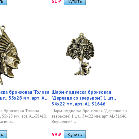
61
₽
ка бронзовая "Голова
Шарм-подвеска бронзовая
шт., 55х28 мм, арт. AL-
"Деревце со зверьком", 1 шт.,
34х22 мм, арт. AL-31646
а бронзовая "Голова
Шарм-подвеска бронзовая "Деревце со
, 55х28 мм, арт. AL-38410.
зверьком", 1 шт., 34х22 мм, арт. AL-31646.
аметр...
Внутренний...
59
₽