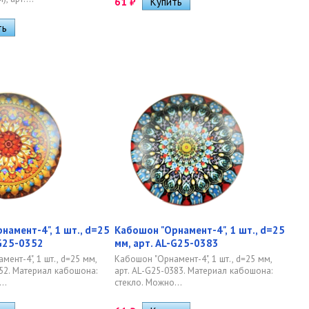
61
₽
намент-4", 1 шт., d=25
Кабошон "Орнамент-4", 1 шт., d=25
-G25-0352
мм, арт. AL-G25-0383
ент-4", 1 шт., d=25 мм,
Кабошон "Орнамент-4", 1 шт., d=25 мм,
352. Материал кабошона:
арт. AL-G25-0383. Материал кабошона:
..
стекло. Можно...