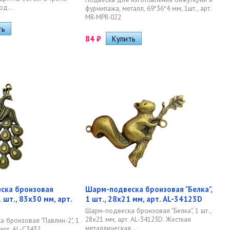
од...
фурнипажа, металл, 69*36*4 мм, 1шт., арт.
MR-MPR-022
84
₽
ска бронзовая
Шарм-подвеска бронзовая "Белка",
1 шт., 83х30 мм, арт.
1 шт., 28х21 мм, арт. AL-34123D
Шарм-подвеска бронзовая "Белка", 1 шт.,
28х21 мм, арт. AL-34123D. Жесткая
 бронзовая "Павлин-2", 1
металлическая...
арт. AL-C3432.