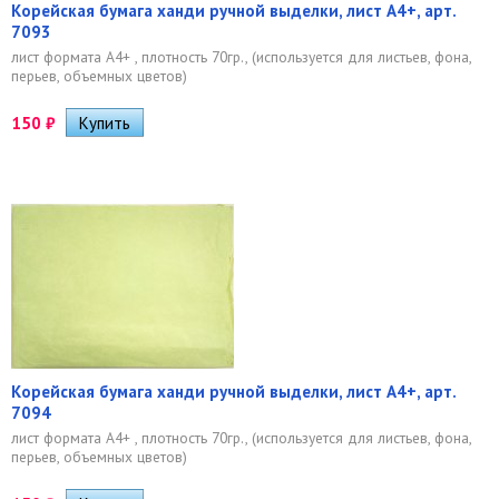
Корейская бумага ханди ручной выделки, лист А4+, арт.
7093
лист формата А4+ , плотность 70гр., (используется для листьев, фона,
перьев, объемных цветов)
150
₽
Корейская бумага ханди ручной выделки, лист А4+, арт.
7094
лист формата А4+ , плотность 70гр., (используется для листьев, фона,
перьев, объемных цветов)