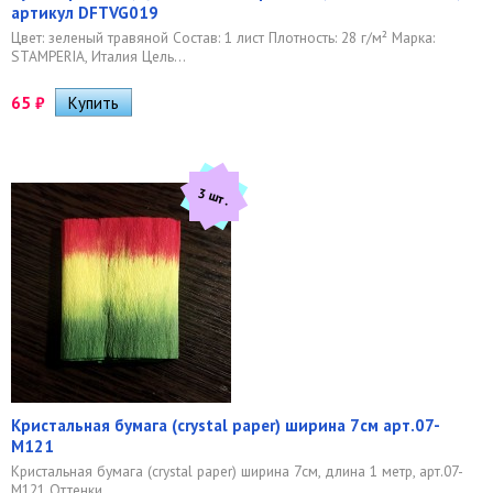
артикул DFTVG019
Цвет: зеленый травяной Состав: 1 лист Плотность: 28 г/м² Марка:
STAMPERIA, Италия Цель...
65
₽
3 шт.
Кристальная бумага (crystal paper) ширина 7см арт.07-
M121
Кристальная бумага (crystal paper) ширина 7см, длина 1 метр, арт.07-
M121 Оттенки...