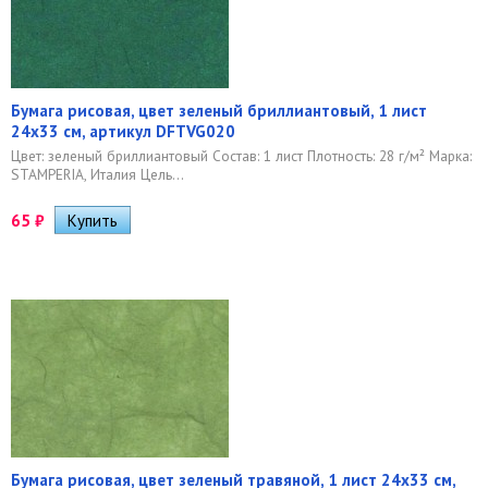
Бумага рисовая, цвет зеленый бриллиантовый, 1 лист
24х33 см, артикул DFTVG020
Цвет: зеленый бриллиантовый Состав: 1 лист Плотность: 28 г/м² Марка:
STAMPERIA, Италия Цель...
65
₽
Бумага рисовая, цвет зеленый травяной, 1 лист 24х33 см,