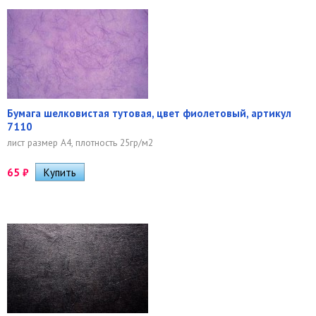
Бумага шелковистая тутовая, цвет фиолетовый, артикул
7110
лист размер А4, плотность 25гр/м2
65
₽