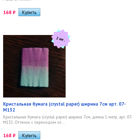
168
₽
2 шт.
Кристальная бумага (crystal paper) ширина 7см арт. 07-
M132
Кристальная бумага (crystal paper) ширина 7см, длина 1 метр, арт. 07-
M132. Оттенок с переходом от...
168
₽