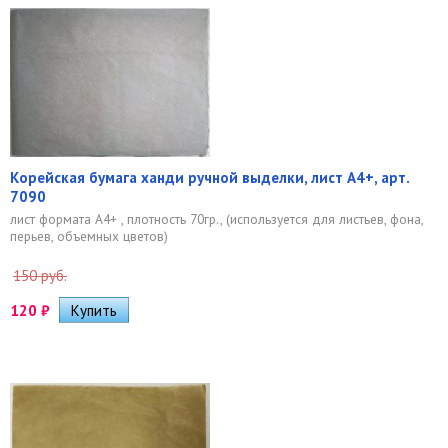
Корейская бумага ханди ручной выделки, лист А4+, арт.
7090
лист формата А4+ , плотность 70гр., (используется для листьев, фона,
перьев, объемных цветов)
150 руб.
120
₽