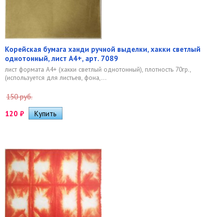
Корейская бумага ханди ручной выделки, хакки светлый
однотонный, лист А4+, арт. 7089
лист формата А4+ (хакки светлый однотонный), плотность 70гр.,
(используется для листьев, фона,...
150 руб.
120
₽