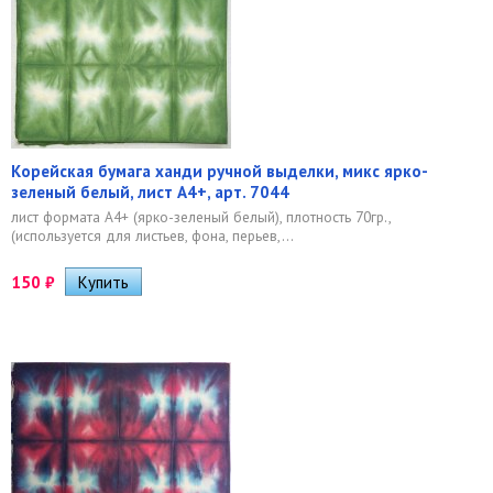
Корейская бумага ханди ручной выделки, микс ярко-
зеленый белый, лист А4+, арт. 7044
лист формата А4+ (ярко-зеленый белый), плотность 70гр.,
(используется для листьев, фона, перьев,...
150
₽