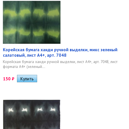
Корейская бумага ханди ручной выделки, микс зеленый
салатовый, лист А4+, арт. 7048
​Корейская бумага ханди ручной выделки, лист А4+, арт. 7048, лист
формата А4+ (зеленый...
150
₽