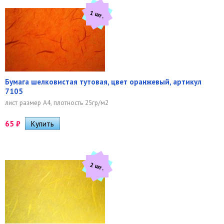
1 шт.
Бумага шелковистая тутовая, цвет оранжевый, артикул
7105
лист размер А4, плотность 25гр/м2
65
₽
2 шт.