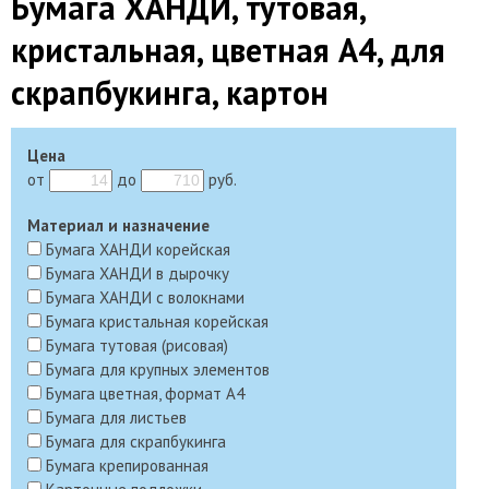
Бумага ХАНДИ, тутовая,
кристальная, цветная А4, для
скрапбукинга, картон
Цена
от
до
руб.
Материал и назначение
Бумага ХАНДИ корейская
Бумага ХАНДИ в дырочку
Бумага ХАНДИ с волокнами
Бумага кристальная корейская
Бумага тутовая (рисовая)
Бумага для крупных элементов
Бумага цветная, формат А4
Бумага для листьев
Бумага для скрапбукинга
Бумага крепированная