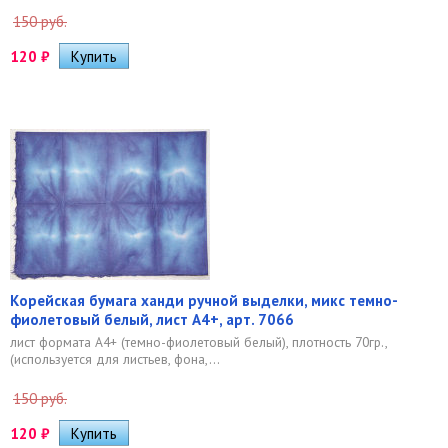
150 руб.
120
₽
Корейская бумага ханди ручной выделки, микс темно-
фиолетовый белый, лист А4+, арт. 7066
лист формата А4+ (темно-фиолетовый белый), плотность 70гр.,
(используется для листьев, фона,...
150 руб.
120
₽