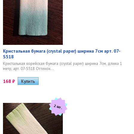
Кристальная бумага (crystal paper) ширина 7см арт. 07-
S518
Кристальная корейская бумага (crystal paper) ширина 7см, длина 1
метр, арт. 07-S518 Оттенок...
168
₽
2 шт.