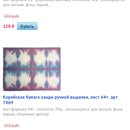
для листьев, фона, перьев,...
150 руб.
120
₽
Корейская бумага ханди ручной выделки, лист А4+, арт.
7069
лист формата А4+ , плотность 70гр., (используется для листьев, фона,
перьев, объемных цветов)
150 руб.