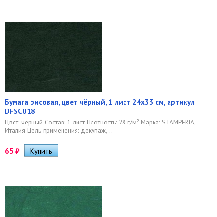
Бумага рисовая, цвет чёрный, 1 лист 24х33 см, артикул
DFSC018
Цвет: чёрный Состав: 1 лист Плотность: 28 г/м² Марка: STAMPERIA,
Италия Цель применения: декупаж,...
65
₽