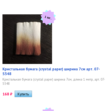
1 шт.
Кристальная бумага (crystal paper) ширина 7см арт. 07-
S548
Кристальная бумага (crystal paper) ширина 7см, длина 1 метр, арт. 07-
S548
168
₽