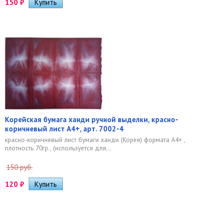
150
₽
Корейская бумага ханди ручной выделки, красно-
коричневый лист А4+, арт. 7002-4
красно-коричневый лист бумаги ханди (Корея) формата А4+ ,
плотность 70гр., (используется для...
150 руб.
120
₽