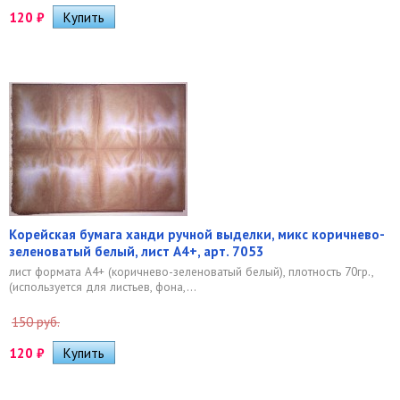
120
₽
Корейская бумага ханди ручной выделки, микс коричнево-
зеленоватый белый, лист А4+, арт. 7053
лист формата А4+ (коричнево-зеленоватый белый), плотность 70гр.,
(используется для листьев, фона,...
150 руб.
120
₽