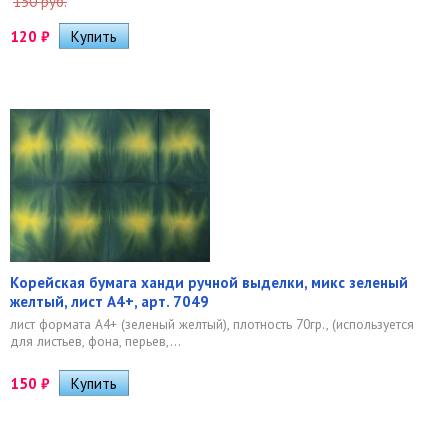
150 руб.
120
₽
Корейская бумага ханди ручной выделки, микс зеленый
желтый, лист А4+, арт. 7049
лист формата А4+ (зеленый желтый), плотность 70гр., (используется
для листьев, фона, перьев,...
150
₽