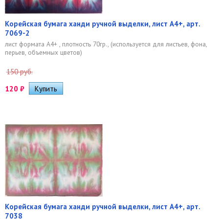
Корейская бумага ханди ручной выделки, лист А4+, арт.
7069-2
лист формата А4+ , плотность 70гр., (используется для листьев, фона,
перьев, объемных цветов)
150 руб.
120
₽
Корейская бумага ханди ручной выделки, лист А4+, арт.
7038