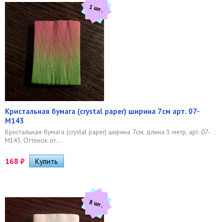
1 шт.
Кристальная бумага (crystal paper) ширина 7см арт. 07-
M143
​ Кристальная бумага (crystal paper) ширина 7см, длина 1 метр, арт. 07-
M143. Оттенок от...
168
₽
8 шт.