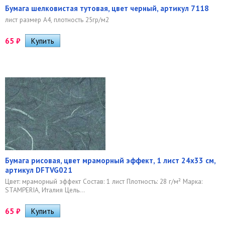
Бумага шелковистая тутовая, цвет черный, артикул 7118
лист размер А4, плотность 25гр/м2
65
₽
Бумага рисовая, цвет мраморный эффект, 1 лист 24х33 см,
артикул DFTVG021
Цвет: мраморный эффект Состав: 1 лист Плотность: 28 г/м² Марка:
STAMPERIA, Италия Цель...
65
₽