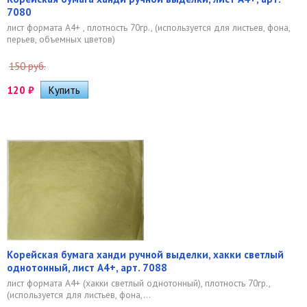
7080
лист формата А4+ , плотность 70гр., (используется для листьев, фона,
перьев, объемных цветов)
150 руб.
120
₽
Корейская бумага ханди ручной выделки, хакки светлый
однотонный, лист А4+, арт. 7088
лист формата А4+ (хакки светлый однотонный), плотность 70гр.,
(используется для листьев, фона,...