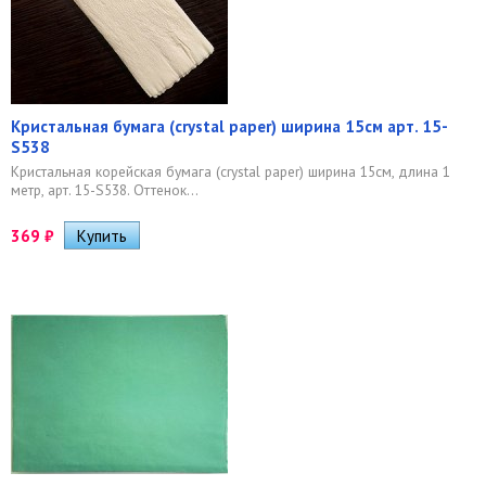
Кристальная бумага (crystal paper) ширина 15см арт. 15-
S538
Кристальная корейская бумага (crystal paper) ширина 15см, длина 1
метр, арт. 15-S538. Оттенок...
369
₽