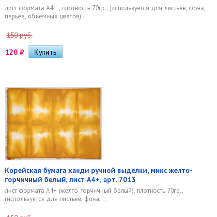
лист формата А4+ , плотность 70гр., (используется для листьев, фона,
перьев, объемных цветов)
150 руб.
120
₽
Корейская бумага ханди ручной выделки, микс желто-
горчичный белый, лист А4+, арт. 7013
лист формата А4+ (желто-горчичный белый), плотность 70гр.,
(используется для листьев, фона,...