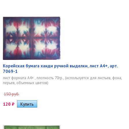
Корейская бумага ханди ручной выделки, лист А4+, арт.
7069-1
лист формата А4+ , плотность 70гр., (используется для листьев, фона,
перьев, объемных цветов)
150 руб.
120
₽