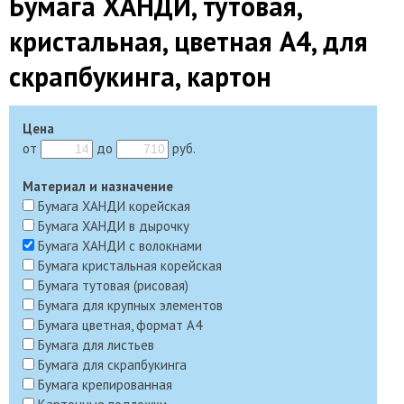
Бумага ХАНДИ, тутовая,
кристальная, цветная А4, для
скрапбукинга, картон
Цена
от
до
руб.
Материал и назначение
Бумага ХАНДИ корейская
Бумага ХАНДИ в дырочку
Бумага ХАНДИ с волокнами
Бумага кристальная корейская
Бумага тутовая (рисовая)
Бумага для крупных элементов
Бумага цветная, формат А4
Бумага для листьев
Бумага для скрапбукинга
Бумага крепированная