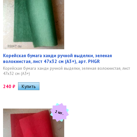
Корейская бумага ханди ручной выделки, зеленая
волокнистая, лист 47х32 см (А3+), арт. PHGR
Корейская бумага ханди ручной выделки, зеленая волокнистая, лист
47х32 см (А3+)
240
₽
2 шт.