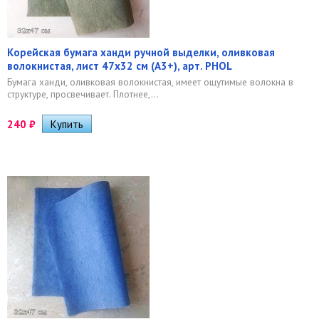
Корейская бумага ханди ручной выделки, оливковая
волокнистая, лист 47х32 см (А3+), арт. PHOL
Бумага ханди, оливковая волокнистая, имеет ощутимые волокна в
структуре, просвечивает. Плотнее,...
240
₽