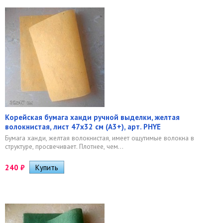
Корейская бумага ханди ручной выделки, желтая
волокнистая, лист 47х32 см (А3+), арт. PHYE
​Бумага ханди, желтая волокнистая, имеет ощутимые волокна в
структуре, просвечивает. Плотнее, чем...
240
₽