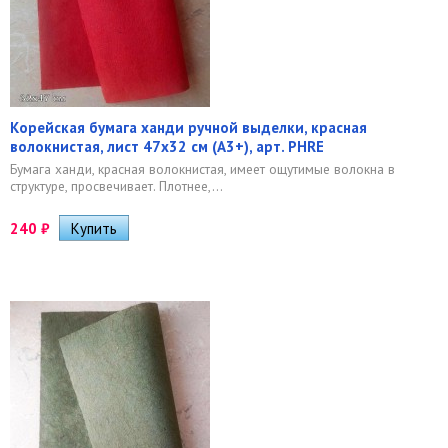
Корейская бумага ханди ручной выделки, красная
волокнистая, лист 47х32 см (А3+), арт. PHRE
​Бумага ханди, красная волокнистая, имеет ощутимые волокна в
структуре, просвечивает. Плотнее,...
240
₽