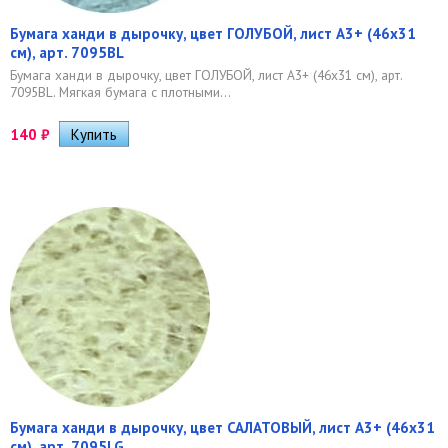
Бумага ханди в дырочку, цвет ГОЛУБОЙ, лист А3+ (46х31
см), арт. 7095BL
Бумага ханди в дырочку, цвет ГОЛУБОЙ, лист А3+ (46х31 см), арт.
7095BL. ​Мягкая бумага с плотными...
140
₽
Бумага ханди в дырочку, цвет САЛАТОВЫЙ, лист А3+ (46х31
см), арт. 7095LG