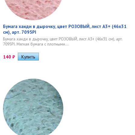
Бумага ханди в дырочку, цвет РОЗОВЫЙ, лист А3+ (46х31
см), арт. 7095PI
Бумага ханди в дырочку, цвет РОЗОВЫЙ, лист А3+ (46х31 см), арт.
7095PI. ​Мягкая бумага с плотными...
140
₽