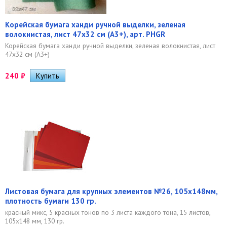
Корейская бумага ханди ручной выделки, зеленая
волокнистая, лист 47х32 см (А3+), арт. PHGR
Корейская бумага ханди ручной выделки, зеленая волокнистая, лист
47х32 см (А3+)
240
₽
Листовая бумага для крупных элементов №26, 105х148мм,
плотность бумаги 130 гр.
красный микс, 5 красных тонов по 3 листа каждого тона, 15 листов,
105х148 мм, 130 гр.