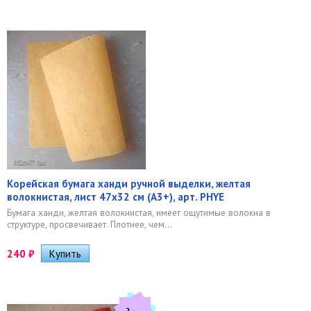
Корейская бумага ханди ручной выделки, желтая
волокнистая, лист 47х32 см (А3+), арт. PHYE
​Бумага ханди, желтая волокнистая, имеет ощутимые волокна в
структуре, просвечивает. Плотнее, чем...
240
₽