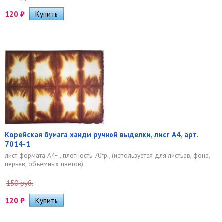
120
₽
Корейская бумага ханди ручной выделки, лист А4, арт.
7014-1
лист формата А4+ , плотность 70гр., (используется для листьев, фона,
перьев, объемных цветов)
150 руб.
120
₽