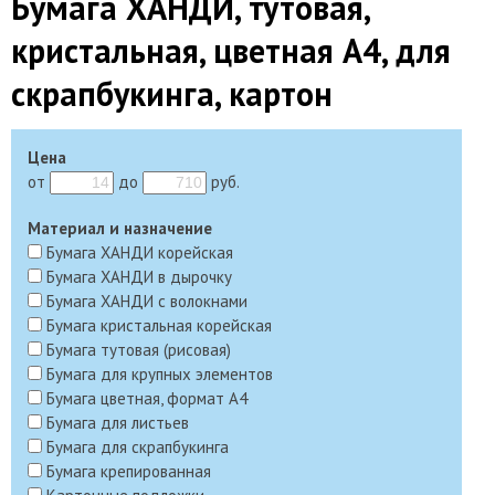
Бумага ХАНДИ, тутовая,
кристальная, цветная А4, для
скрапбукинга, картон
Цена
от
до
руб.
Материал и назначение
Бумага ХАНДИ корейская
Бумага ХАНДИ в дырочку
Бумага ХАНДИ с волокнами
Бумага кристальная корейская
Бумага тутовая (рисовая)
Бумага для крупных элементов
Бумага цветная, формат А4
Бумага для листьев
Бумага для скрапбукинга
Бумага крепированная