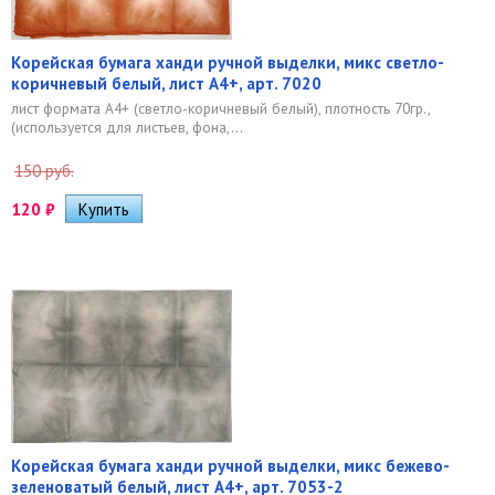
Корейская бумага ханди ручной выделки, микс светло-
коричневый белый, лист А4+, арт. 7020
лист формата А4+ (светло-коричневый белый), плотность 70гр.,
(используется для листьев, фона,...
150 руб.
120
₽
Корейская бумага ханди ручной выделки, микс бежево-
зеленоватый белый, лист А4+, арт. 7053-2