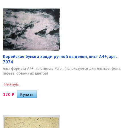
Корейская бумага ханди ручной выделки, лист А4+, арт.
7074
лист формата А4+ , плотность 70гр., (используется для листьев, фона,
перьев, объемных цветов)
150 руб.
120
₽