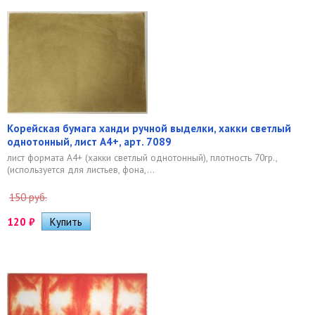
Корейская бумага ханди ручной выделки, хакки светлый
однотонный, лист А4+, арт. 7089
лист формата А4+ (хакки светлый однотонный), плотность 70гр.,
(используется для листьев, фона,...
150 руб.
120
₽