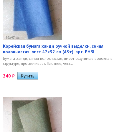
Корейская бумага ханди ручной выделки, синяя
волокнистая, лист 47х32 см (А3+), арт. PHBL
​Бумага ханди, синяя волокнистая, имеет ощутимые волокна в
структуре, просвечивает. Плотнее, чем...
240
₽