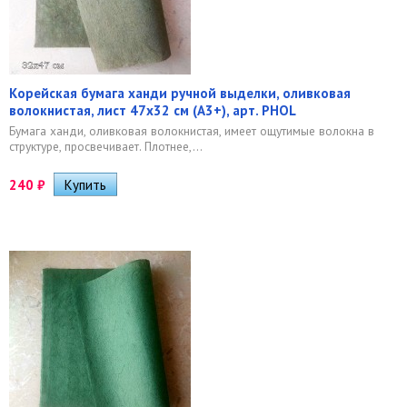
Корейская бумага ханди ручной выделки, оливковая
волокнистая, лист 47х32 см (А3+), арт. PHOL
Бумага ханди, оливковая волокнистая, имеет ощутимые волокна в
структуре, просвечивает. Плотнее,...
240
₽