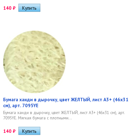
140
₽
Бумага ханди в дырочку, цвет ЖЕЛТЫЙ, лист А3+ (46х31
см), арт. 7095YE
Бумага ханди в дырочку, цвет ЖЕЛТЫЙ, лист А3+ (46х31 см), арт.
7095YE. ​Мягкая бумага с плотными...
140
₽