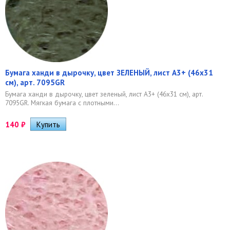
Бумага ханди в дырочку, цвет ЗЕЛЕНЫЙ, лист А3+ (46х31
см), арт. 7095GR
Бумага ханди в дырочку, цвет зеленый, лист А3+ (46х31 см), арт.
7095GR. ​Мягкая бумага с плотными...
140
₽