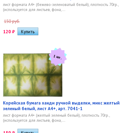
лист формата А4+ (бежево-зеленоватый белый), плотность 70гр.,
(используется для листьев, фона,...
150 руб.
120
₽
1 шт.
Корейская бумага ханди ручной выделки, микс желтый
зеленый белый, лист А4+, арт. 7041-1
лист формата А4+ (желтый зеленый белый), плотность 70гр.,
(используется для листьев, фона,...
150
₽