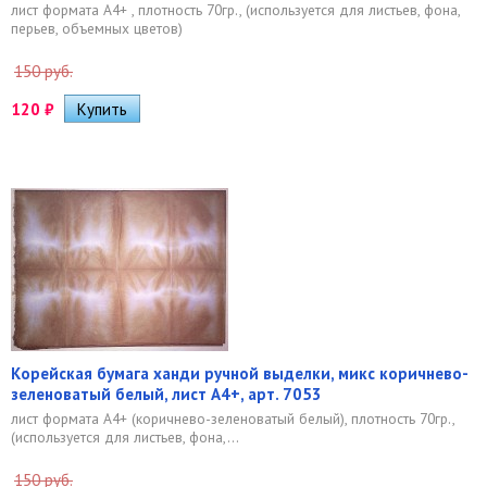
лист формата А4+ , плотность 70гр., (используется для листьев, фона,
перьев, объемных цветов)
150 руб.
120
₽
Корейская бумага ханди ручной выделки, микс коричнево-
зеленоватый белый, лист А4+, арт. 7053
лист формата А4+ (коричнево-зеленоватый белый), плотность 70гр.,
(используется для листьев, фона,...
150 руб.