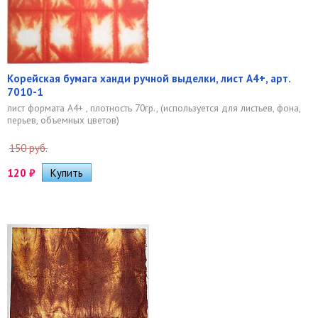
Корейская бумага ханди ручной выделки, лист А4+, арт.
7010-1
лист формата А4+ , плотность 70гр., (используется для листьев, фона,
перьев, объемных цветов)
150 руб.
120
₽