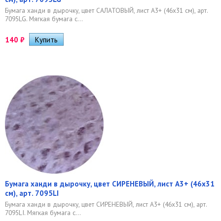
Бумага ханди в дырочку, цвет САЛАТОВЫЙ, лист А3+ (46х31 см), арт.
7095LG. ​Мягкая бумага с...
140
₽
Бумага ханди в дырочку, цвет СИРЕНЕВЫЙ, лист А3+ (46х31
см), арт. 7095LI
Бумага ханди в дырочку, цвет СИРЕНЕВЫЙ, лист А3+ (46х31 см), арт.
7095LI. ​Мягкая бумага с...