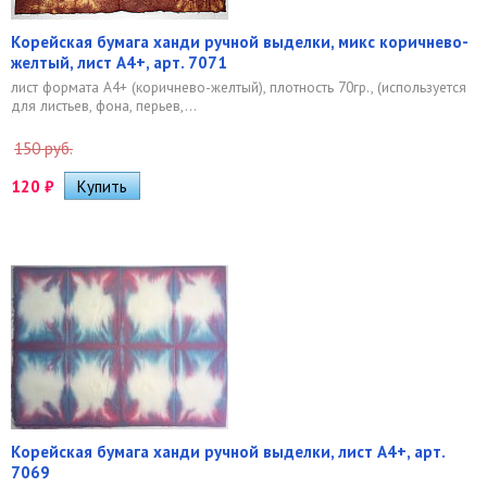
Корейская бумага ханди ручной выделки, микс коричнево-
желтый, лист А4+, арт. 7071
лист формата А4+ (коричнево-желтый), плотность 70гр., (используется
для листьев, фона, перьев,...
150 руб.
120
₽
Корейская бумага ханди ручной выделки, лист А4+, арт.
7069