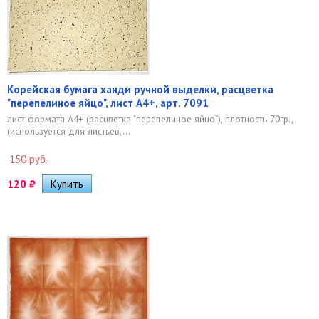
Корейская бумага ханди ручной выделки, расцветка
"перепелиное яйцо", лист А4+, арт. 7091
лист формата А4+ (расцветка "перепелиное яйцо"), плотность 70гр.,
(используется для листьев,...
150 руб.
120
₽