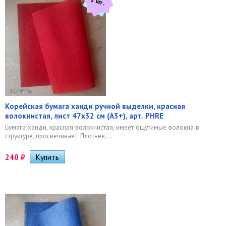
2 шт.
Корейская бумага ханди ручной выделки, красная
волокнистая, лист 47х32 см (А3+), арт. PHRE
​Бумага ханди, красная волокнистая, имеет ощутимые волокна в
структуре, просвечивает. Плотнее,...
240
₽