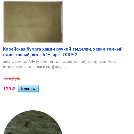
Корейская бумага ханди ручной выделки, хакки темный
однотонный, лист А4+, арт. 7089-2
лист формата А4+ (хакки темный однотонный), плотность 70гр.,
(используется для листьев, фона,...
150 руб.
120
₽