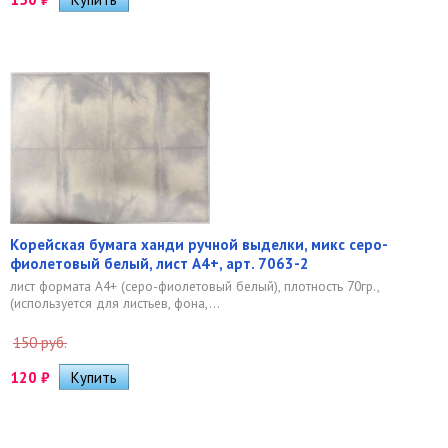
Корейская бумага ханди ручной выделки, микс серо-
фиолетовый белый, лист А4+, арт. 7063-2
лист формата А4+ (серо-фиолетовый белый), плотность 70гр.,
(используется для листьев, фона,...
150 руб.
120
₽